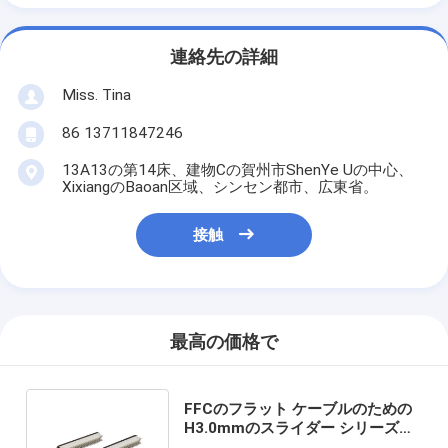
連絡先の詳細
Miss. Tina
86 13711847246
13A13の第14床、建物Cの賀州市ShenYe Uの中心、
XixiangのBaoan区域、シンセン都市、広東省。
接触
最高の価格で
FFCのフラット ケーブルのための
H3.0mmのスライダー シリーズ
FFC FPCコネクター24 Pin 27 Pin