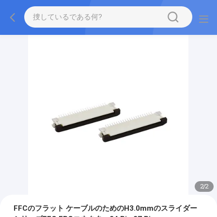
2
/
2
FFCのフラット ケーブルのためのH3.0mmのスライダー