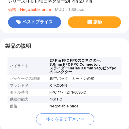
シリーズFFC FPCコネクター24 Pin 27 Pin
価格：Negotiable price
MOQ：1000pcs
ベストプライス
接触
製品の説明
,
27 Pin FFC FPCのコネクター
,
3.0mm FFC FPC Connector
ハイライト
スライダーSeries 3.0mm 24のピンfpc
のコネクター
パッケージの詳細
真空パック、カートンの箱
ブランド名
XTKCONN
モデル番号
FPC ** - T2T1-0030-C
供給の能力
4KK PC
価格
Negotiable price
多くを見て下さい