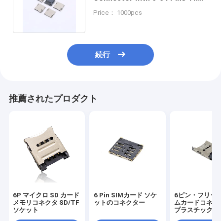
Perfect Connection Solution
Price： 1000pcs
続行
推薦されたプロダクト
6P マイクロ SD カード
6 Pin SIMカード ソケ
6ピン・フリッ
メモリコネクタ SD/TF
ットのコネクター
ムカードコネクタ
ソケット
プラスチック 耐