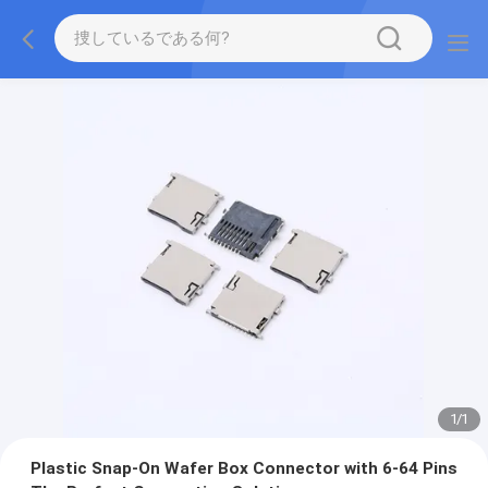
1
/
1
Plastic Snap-On Wafer Box Connector with 6-64 Pins