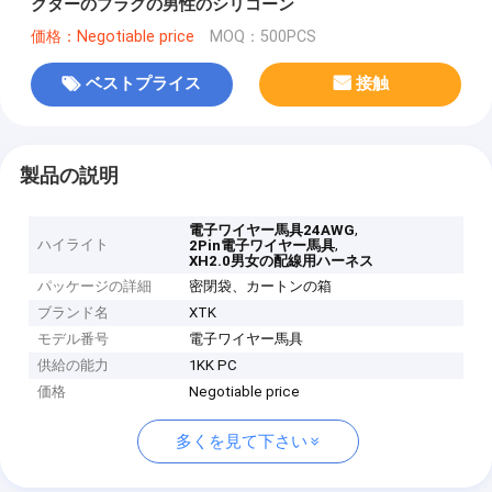
クターのプラグの男性のシリコーン
価格：Negotiable price
MOQ：500PCS
ベストプライス
接触
製品の説明
,
電子ワイヤー馬具24AWG
ハイライト
,
2Pin電子ワイヤー馬具
XH2.0男女の配線用ハーネス
パッケージの詳細
密閉袋、カートンの箱
ブランド名
XTK
モデル番号
電子ワイヤー馬具
供給の能力
1KK PC
価格
Negotiable price
多くを見て下さい