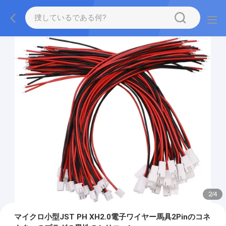
2
/
4
マイクロ小型JST PH XH2.0電子ワイヤー馬具2Pinのコネ