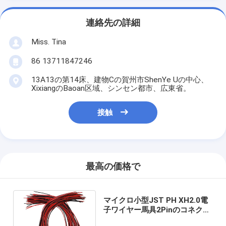
連絡先の詳細
Miss. Tina
86 13711847246
13A13の第14床、建物Cの賀州市ShenYe Uの中心、
XixiangのBaoan区域、シンセン都市、広東省。
接触
最高の価格で
マイクロ小型JST PH XH2.0電
子ワイヤー馬具2Pinのコネクタ
ーのプラグの男性のシリコーン