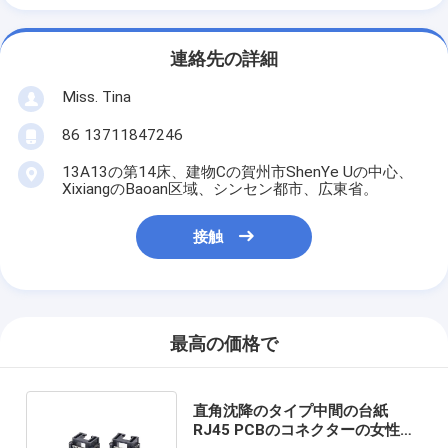
連絡先の詳細
Miss. Tina
86 13711847246
13A13の第14床、建物Cの賀州市ShenYe Uの中心、
XixiangのBaoan区域、シンセン都市、広東省。
接触
最高の価格で
直角沈降のタイプ中間の台紙
RJ45 PCBのコネクターの女性の